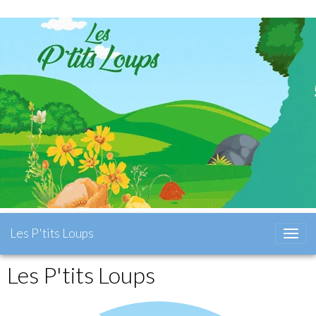
Les P'tits Loups
Les P'tits Loups