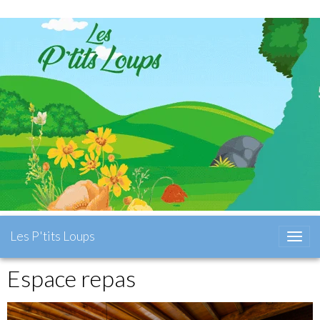
Les P'tits Loups
Espace repas