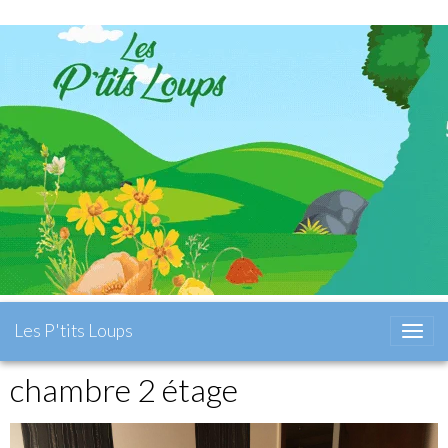
Les P'tits Loups
chambre 2 étage